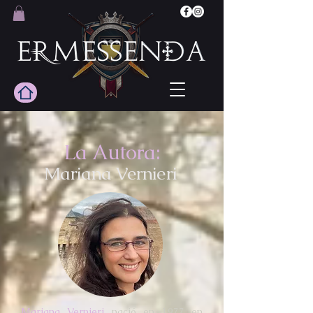
La Autora:
Mariana Vernieri
Mariana Vernieri
nació en 1977 en