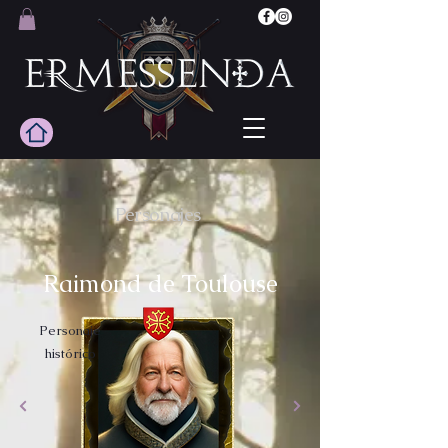
Personajes
Raimond de Toulouse
Personaje
histórico