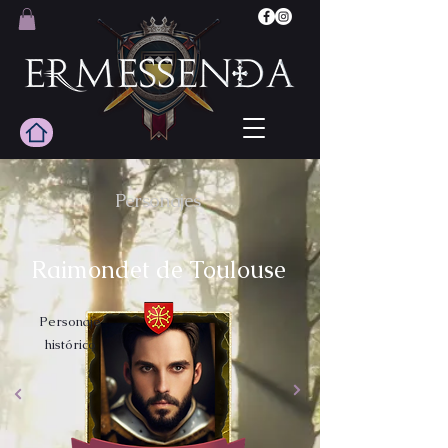
Personajes
Raimondet de Toulouse
Personaje
histórico