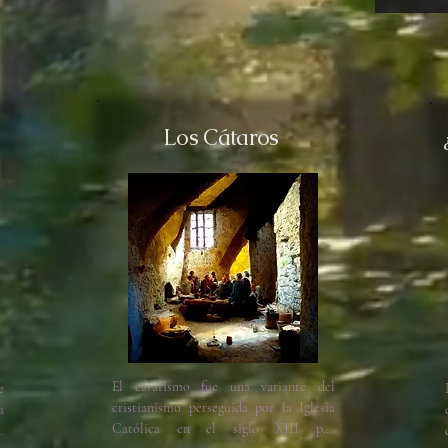
Los Cátaros
El catarismo fue una variante del 
 
cristianismo perseguida por la Iglesia 
 
Católica en el siglo XIII por 
 