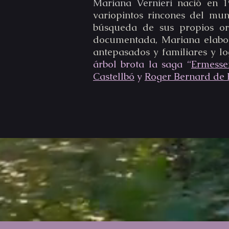
Mariana Vernieri
nació en 1
variopintos rincones del mun
búsqueda de sus propios or
documentada, Mariana elab
antepasados y familiares y lo
árbol brota la saga “
Ermess
Castellbó
y
Roger Bernard de 