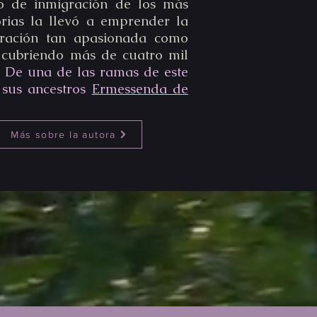
co de inmigración de los más
orias la llevó a emprender la
oración tan apasionada como
 cubriendo más de cuatro mil
.
De una de las ramas de este
 sus ancestros
Ermessenda de
Más sobre la autora