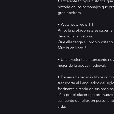
• Excelente trilogía histórica que
historia de los personajes que pr
gran escritora.
• Wow wow wow!!!!
Amo, la protagonista es súper fem
desarrolla la historia.
Que ella tenga su propio criterio
Muy buen libro!!!
• Una excelente e interesante no
mujer de la época medieval.
• Debería haber más libros como 
transporta al Languedoc del siglo
fascinante historia de sus propio
sólo por el placer que promueve 
ser fuente de reflexión personal 
vida.