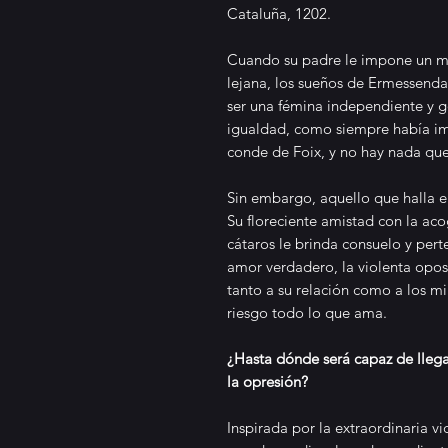
Cataluña, 1202.
Cuando su padre le impone un ma
lejana, los sueños de Ermessenda 
ser una fémina independiente y g
igualdad, como siempre había im
conde de Foix, y no hay nada que
Sin embargo, aquello que halla e
Su floreciente amistad con la ac
cátaros le brinda consuelo y per
amor verdadero, la violenta opos
tanto a su relación como a los mi
riesgo todo lo que ama.
¿Hasta dónde será capaz de llega
la opresión?
Inspirada por la extraordinaria v