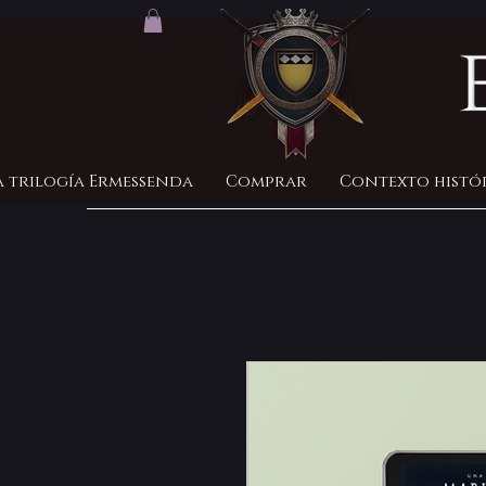
a trilogía Ermessenda
Comprar
Contexto histó