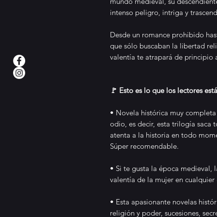
mundo medieval, su descendiente 
intenso peligro, intriga y trasce
Desde un romance prohibido hasta
que sólo buscaban la libertad rel
valentía te atrapará de principio a
🚩 Esto es lo que los lectores est
• Novela histórica muy completa
odio, es decir, esta trilogía saca
atenta a la historia en todo mom
Súper recomendable.
• Si te gusta la época medieval, l
valentía de la mujer en cualquier 
• Esta apasionante novelas histór
religión y poder, sucesiones, secre