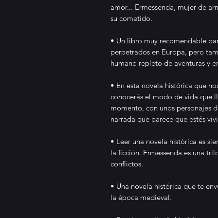
amor... Ermessenda, mujer de ar
su cometido.
• Un libro muy recomendable par
perpetrados en Europa, pero tamb
humano repleto de aventuras y 
• En esta novela histórica que no
conocerás el modo de vida que 
momento, con unos personajes des
narrada que parece que estés vivi
• Leer una novela histórica es si
la ficción. Ermessenda es una tri
conflictos.
• Una novela histórica que te env
la época medieval.